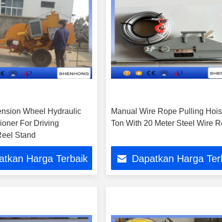
nsion Wheel Hydraulic
Manual Wire Rope Pulling Hois
ioner For Driving
Ton With 20 Meter Steel Wire 
Reel Stand
atkan Harga Terbaik
Dapatkan Harga Ter