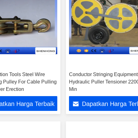
tion Tools Steel Wire
Conductor Stringing Equipment
g Pulley For Cable Pulling
Hydraulic Puller Tensioner 2200
er Erection
Min
atkan Harga Terbaik
Dapatkan Harga Ter