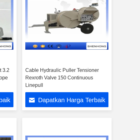
t 3.2
Cable Hydraulic Puller Tensioner
Rope
Rexroth Valve 150 Continuous
Linepull
baik
Dapatkan Harga Terbaik