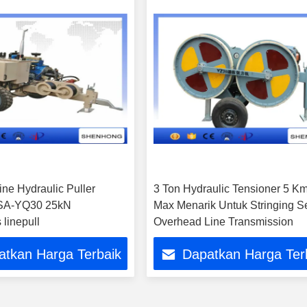
ine Hydraulic Puller
3 Ton Hydraulic Tensioner 5 Km
 SA-YQ30 25kN
Max Menarik Untuk Stringing 
linepull
Overhead Line Transmission
atkan Harga Terbaik
Dapatkan Harga Ter