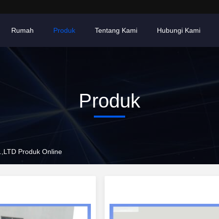
Rumah
Produk
Tentang Kami
Hubungi Kami
Produk
TD Produk Online