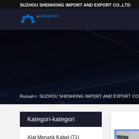
SUZHOU SHENHONG IMPORT AND EXPORT CO.,LTD
Rumah
>
SUZHOU SHENHONG IMPORT AND EXPORT CO.,L
Kategori-kategori
Alat Menarik Kabel
(71)