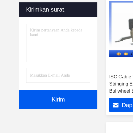
Kirimkan surat.
ISO Cable 
Stringing 
Bullwheel 
Kirim
Dap