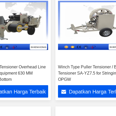
Tensioner Overhead Line
Winch Type Puller Tensioner / 
Equipment 630 MM
Tensioner SA-YZ7.5 for Stringi
Bottom
OPGW
atkan Harga Terbaik
Dapatkan Harga Ter