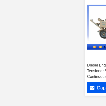
Diesel Eng
Tensioner
Continuous 
Dap