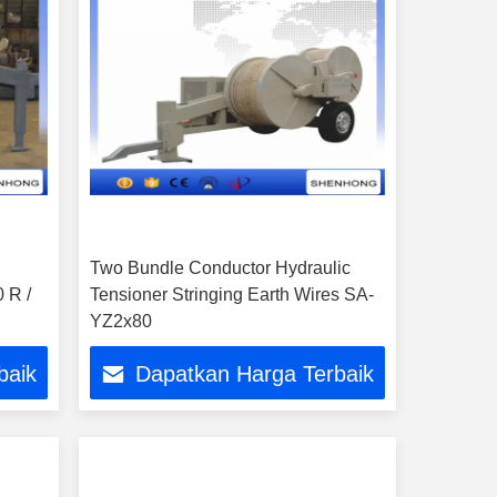
Two Bundle Conductor Hydraulic
 R /
Tensioner Stringing Earth Wires SA-
YZ2x80
baik
Dapatkan Harga Terbaik