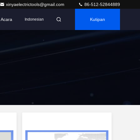
xinyaelectrictools@gmail.com
86-512-52844889
Acara
Kutipan
Indonesian