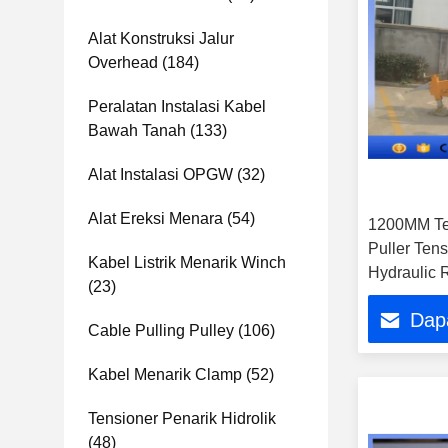
Alat Konstruksi Jalur
Overhead
(184)
Peralatan Instalasi Kabel
Bawah Tanah
(133)
Alat Instalasi OPGW
(32)
Alat Ereksi Menara
(54)
1200MM Te
Puller Tens
Kabel Listrik Menarik Winch
Hydraulic 
(23)
Dap
Cable Pulling Pulley
(106)
Kabel Menarik Clamp
(52)
Tensioner Penarik Hidrolik
(48)