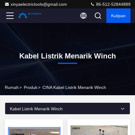
xinyaelectrictools@gmail.com
86-512-52844889
Kutipan
Kabel Listrik Menarik Winch
Rumah
>
Produk
>
CINA Kabel Listrik Menarik Winch
Kabel Listrik Menarik Winch