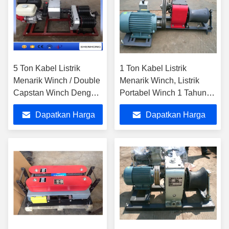
5 Ton Kabel Listrik
1 Ton Kabel Listrik
Menarik Winch / Double
Menarik Winch, Listrik
Capstan Winch Dengan
Portabel Winch 1 Tahun
Mesin Bensin Honda
Garansi
Dapatkan Harga
Dapatkan Harga
GX390
Terbaik
Terbaik