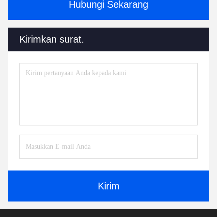
Hubungi Sekarang
Kirimkan surat.
Kirim